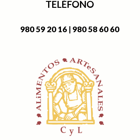
TELÉFONO
980 59 20 16 | 980 58 60 60