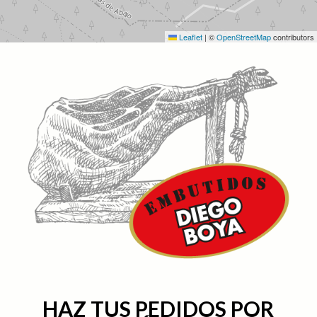
Leaflet
|
©
OpenStreetMap
contributors
HAZ TUS PEDIDOS POR