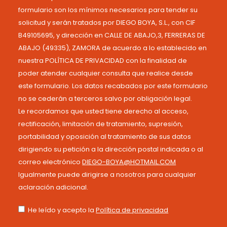
formulario son los mínimos necesarios para tender su
solicitud y serán tratados por DIEGO BOYA, S.L., con CIF
B49105695, y dirección en CALLE DE ABAJO,3, FERRERAS DE
ABAJO (49335), ZAMORA de acuerdo a lo establecido en
nuestra POLÍTICA DE PRIVACIDAD con la finalidad de
poder atender cualquier consulta que realice desde
este formulario. Los datos recabados por este formulario
no se cederán a terceros salvo por obligación legal.
Le recordamos que usted tiene derecho al acceso,
rectificación, limitación de tratamiento, supresión,
portabilidad y oposición al tratamiento de sus datos
dirigiendo su petición a la dirección postal indicada o al
correo electrónico
DIEGO-BOYA@HOTMAIL.COM
Igualmente puede dirigirse a nosotros para cualquier
aclaración adicional.
He leído y acepto la
Política de privacidad