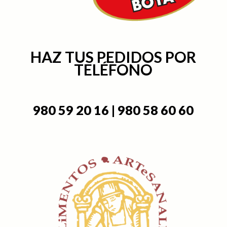
HAZ TUS PEDIDOS POR
TELÉFONO
980 59 20 16 | 980 58 60 60